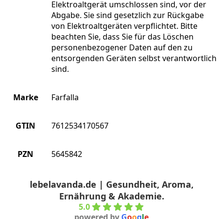
Elektroaltgerät umschlossen sind, vor der
Abgabe. Sie sind gesetzlich zur Rückgabe
von Elektroaltgeräten verpflichtet. Bitte
beachten Sie, dass Sie für das Löschen
personenbezogener Daten auf den zu
entsorgenden Geräten selbst verantwortlich
sind.
Marke
Farfalla
GTIN
7612534170567
PZN
5645842
lebelavanda.de | Gesundheit, Aroma,
Ernährung & Akademie.
5.0
powered by
G
o
o
g
l
e