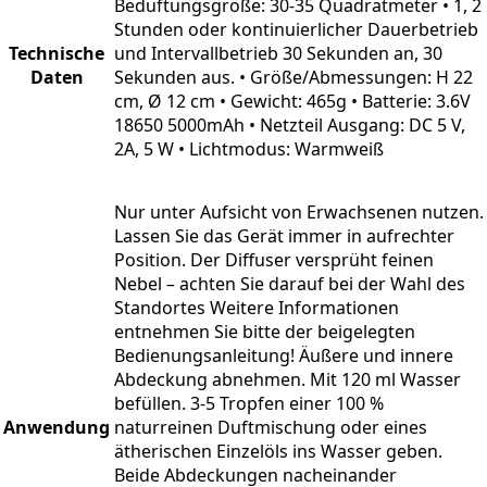
Beduftungsgröße: 30-35 Quadratmeter • 1, 2
Stunden oder kontinuierlicher Dauerbetrieb
Technische
und Intervallbetrieb 30 Sekunden an, 30
Daten
Sekunden aus. • Größe/Abmessungen: H 22
cm, Ø 12 cm • Gewicht: 465g • Batterie: 3.6V
18650 5000mAh • Netzteil Ausgang: DC 5 V,
2A, 5 W • Lichtmodus: Warmweiß
Nur unter Aufsicht von Erwachsenen nutzen.
Lassen Sie das Gerät immer in aufrechter
Position. Der Diffuser versprüht feinen
Nebel – achten Sie darauf bei der Wahl des
Standortes Weitere Informationen
entnehmen Sie bitte der beigelegten
Bedienungsanleitung! Äußere und innere
Abdeckung abnehmen. Mit 120 ml Wasser
befüllen. 3-5 Tropfen einer 100 %
Anwendung
naturreinen Duftmischung oder eines
ätherischen Einzelöls ins Wasser geben.
Beide Abdeckungen nacheinander