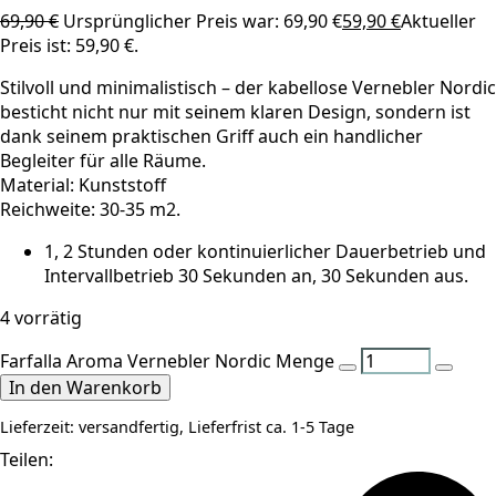
69,90
€
Ursprünglicher Preis war: 69,90 €
59,90
€
Aktueller
Preis ist: 59,90 €.
Stilvoll und minimalistisch – der kabellose Vernebler Nordic
besticht nicht nur mit seinem klaren Design, sondern ist
dank seinem praktischen Griff auch ein handlicher
Begleiter für alle Räume.
Material: Kunststoff
Reichweite: 30-35 m2.
1, 2 Stunden oder kontinuierlicher Dauerbetrieb und
Intervallbetrieb 30 Sekunden an, 30 Sekunden aus.
4 vorrätig
Farfalla Aroma Vernebler Nordic Menge
In den Warenkorb
Lieferzeit:
versandfertig, Lieferfrist ca. 1-5 Tage
Teilen: