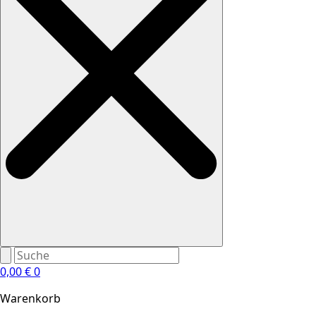
0,00
€
0
Warenkorb