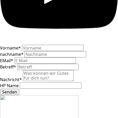
Vorname
*
nachname
*
EMail
*
Betreff
*
Nachricht
*
HP Name
Senden