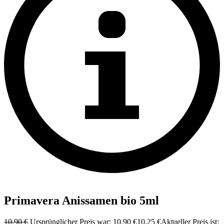
Primavera Anissamen bio 5ml
10,90
€
Ursprünglicher Preis war: 10,90 €
10,25
€
Aktueller Preis ist: