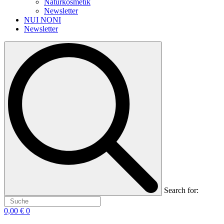
Naturkosmetik
Newsletter
NUI NONI
Newsletter
Search for:
0,00
€
0