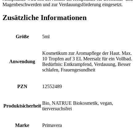
Magenbeschwerden und zur Verdauungsförderung eingesetzt.
Zusätzliche Informationen
Größe
5ml
Kosmetikum zur Aromapflege der Haut. Max.
10 Tropfen auf 3 EL Meersalz für ein Vollbad.
Anwendung
Bedürfnis: Entkrampfend, Verdauung, Besser
schlafen, Frauengesundheit
PZN
12552489
Bio, NATRUE Biokosmetik, vegan,
Produktsicherheit
tierversuchsfrei
Marke
Primavera