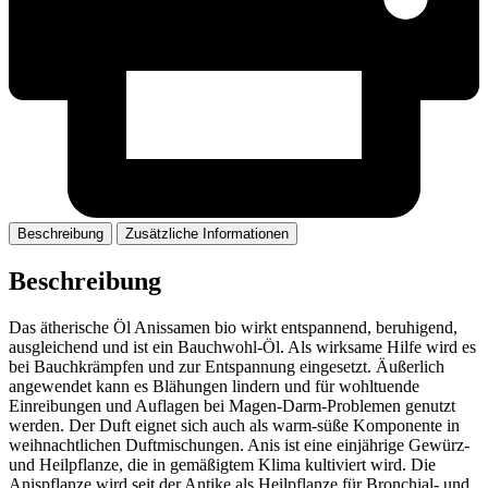
Beschreibung
Zusätzliche Informationen
Beschreibung
Das ätherische Öl Anissamen bio wirkt entspannend, beruhigend,
ausgleichend und ist ein Bauchwohl-Öl. Als wirksame Hilfe wird es
bei Bauchkrämpfen und zur Entspannung eingesetzt. Äußerlich
angewendet kann es Blähungen lindern und für wohltuende
Einreibungen und Auflagen bei Magen-Darm-Problemen genutzt
werden. Der Duft eignet sich auch als warm-süße Komponente in
weihnachtlichen Duftmischungen. Anis ist eine einjährige Gewürz-
und Heilpflanze, die in gemäßigtem Klima kultiviert wird. Die
Anispflanze wird seit der Antike als Heilpflanze für Bronchial- und