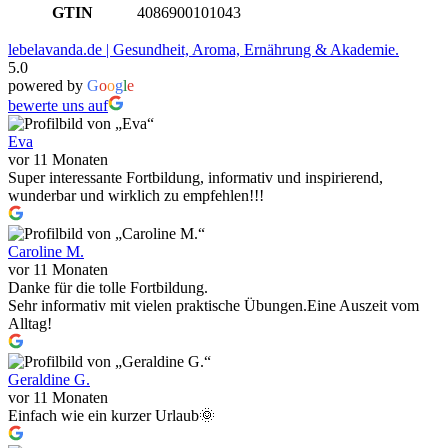
GTIN
4086900101043
lebelavanda.de | Gesundheit, Aroma, Ernährung & Akademie.
5.0
powered by
G
o
o
g
l
e
bewerte uns auf
Eva
vor 11 Monaten
Super interessante Fortbildung, informativ und inspirierend,
wunderbar und wirklich zu empfehlen!!!
Caroline M.
vor 11 Monaten
Danke für die tolle Fortbildung.
Sehr informativ mit vielen praktische Übungen.Eine Auszeit vom
Alltag!
Geraldine G.
vor 11 Monaten
Einfach wie ein kurzer Urlaub🌞