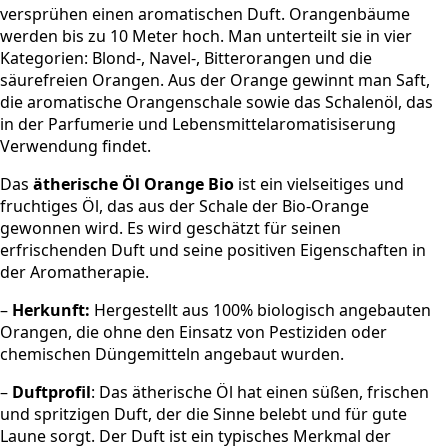
versprühen einen aromatischen Duft. Orangenbäume
werden bis zu 10 Meter hoch. Man unterteilt sie in vier
Kategorien: Blond-, Navel-, Bitterorangen und die
säurefreien Orangen. Aus der Orange gewinnt man Saft,
die aromatische Orangenschale sowie das Schalenöl, das
in der Parfumerie und Lebensmittelaromatisiserung
Verwendung findet.
Das
ätherische Öl Orange Bio
ist ein vielseitiges und
fruchtiges Öl, das aus der Schale der Bio-Orange
gewonnen wird. Es wird geschätzt für seinen
erfrischenden Duft und seine positiven Eigenschaften in
der Aromatherapie.
–
Herkunft:
Hergestellt aus 100% biologisch angebauten
Orangen, die ohne den Einsatz von Pestiziden oder
chemischen Düngemitteln angebaut wurden.
–
Duftprofil
: Das ätherische Öl hat einen süßen, frischen
und spritzigen Duft, der die Sinne belebt und für gute
Laune sorgt. Der Duft ist ein typisches Merkmal der