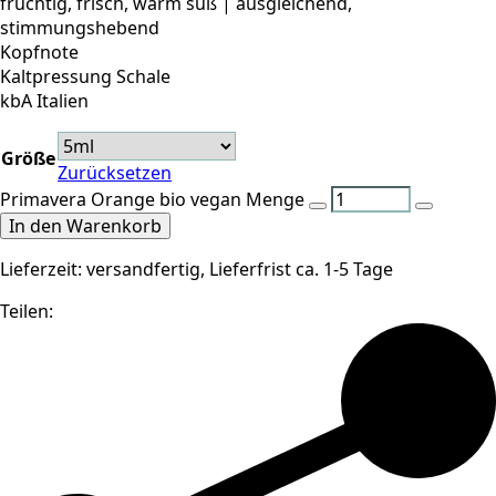
fruchtig, frisch, warm süß | ausgleichend,
stimmungshebend
Kopfnote
Kaltpressung Schale
kbA Italien
Größe
Zurücksetzen
Primavera Orange bio vegan Menge
In den Warenkorb
Lieferzeit:
versandfertig, Lieferfrist ca. 1-5 Tage
Teilen: