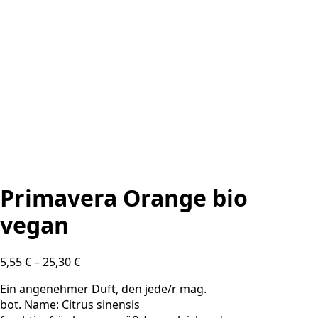
Primavera Orange bio
vegan
5,55
€
–
25,30
€
Ein angenehmer Duft, den jede/r mag.
bot. Name: Citrus sinensis