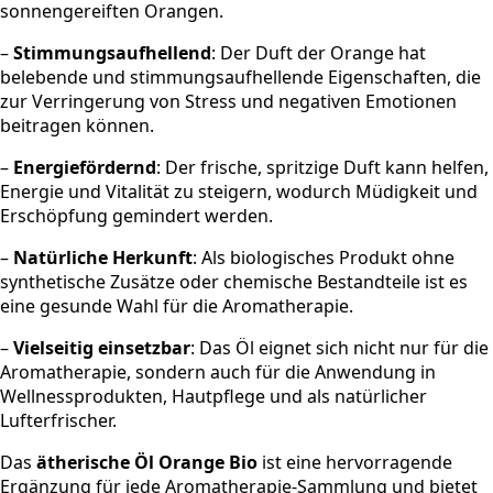
sonnengereiften Orangen.
–
Stimmungsaufhellend
: Der Duft der Orange hat
belebende und stimmungsaufhellende Eigenschaften, die
zur Verringerung von Stress und negativen Emotionen
beitragen können.
–
Energiefördernd
: Der frische, spritzige Duft kann helfen,
Energie und Vitalität zu steigern, wodurch Müdigkeit und
Erschöpfung gemindert werden.
–
Natürliche Herkunft
: Als biologisches Produkt ohne
synthetische Zusätze oder chemische Bestandteile ist es
eine gesunde Wahl für die Aromatherapie.
–
Vielseitig einsetzbar
: Das Öl eignet sich nicht nur für die
Aromatherapie, sondern auch für die Anwendung in
Wellnessprodukten, Hautpflege und als natürlicher
Lufterfrischer.
Das
ätherische Öl Orange Bio
ist eine hervorragende
Ergänzung für jede Aromatherapie-Sammlung und bietet