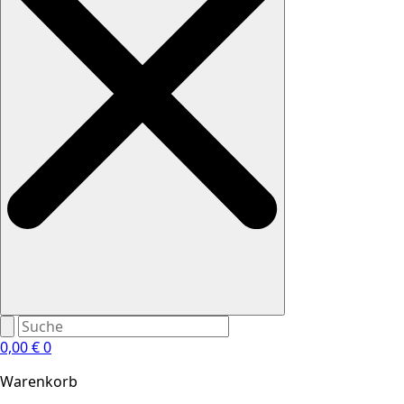
0,00
€
0
Warenkorb