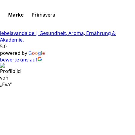
Marke
Primavera
lebelavanda.de | Gesundheit, Aroma, Ernährung &
Akademie.
5.0
powered by
G
o
o
g
l
e
bewerte uns auf