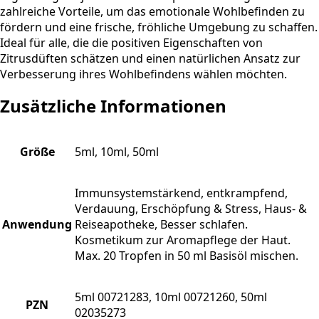
zahlreiche Vorteile, um das emotionale Wohlbefinden zu
fördern und eine frische, fröhliche Umgebung zu schaffen.
Ideal für alle, die die positiven Eigenschaften von
Zitrusdüften schätzen und einen natürlichen Ansatz zur
Verbesserung ihres Wohlbefindens wählen möchten.
Zusätzliche Informationen
Größe
5ml, 10ml, 50ml
Immunsystemstärkend, entkrampfend,
Verdauung, Erschöpfung & Stress, Haus- &
Anwendung
Reiseapotheke, Besser schlafen.
Kosmetikum zur Aromapflege der Haut.
Max. 20 Tropfen in 50 ml Basisöl mischen.
5ml 00721283, 10ml 00721260, 50ml
PZN
02035273